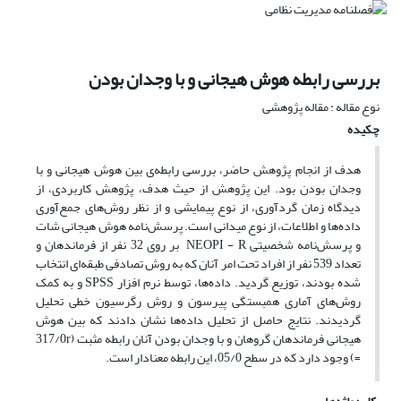
بررسی رابطه هوش هیجانی و با وجدان بودن
نوع مقاله : مقاله پژوهشی
چکیده
هدف از انجام پژوهش حاضر، بررسی رابطه‌‌ی بین هوش هیجانی و با
وجدان بودن بود. این پژوهش از حیث هدف، پژوهش کاربردی، از
دیدگاه زمان گردآوری، از نوع پیمایشی و از نظر روش‌های جمع‌آوری
داده‌ها و اطلاعات، از نوع میدانی است. پرسش‌نامه هوش هیجانی شات
و پرسش‌نامه شخصیتی NEOPI - R بر روی 32 نفر از فرماندهان و
تعداد 539 نفر از افراد تحت امر آنان که به روش تصادفی طبقه‌ای انتخاب
شده بودند، توزیع گردید. داده‌ها، توسط نرم افزار SPSS و به کمک
روش‌های آماری همبستگی پیرسون و روش رگرسیون خطی تحلیل
گردیدند. نتایج حاصل از تحلیل داده‌ها نشان دادند که بین هوش
هیجانی فرماندهان گروهان و با وجدان بودن آنان رابطه مثبت (317/0r
=) وجود دارد که در سطح 05/0، این رابطه معنادار است.