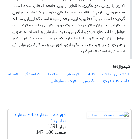
آماری با روش نمونه‌گیری طبقه‌ای از بین جامعه انتخاب شده است.
شاخص‌های مطرح در قالب پرسش‌نامه‌ای تدوین و داده‌ها جمع‌آوری
گردیده است. نهایتاً محقق به این نتیجه رسیده است که ارزیابی سالانه
بر کارآیی افسران مؤثر بوده و جهت بهبود کارآیی باید به ترتیب به
عوامل قابلیت‌های فردی، انگیزش، تعهد سازمانی و انضباط به عنوان
عوامل مؤثر توجّه شود؛ لذا جا دارد که در مورد مدیریت این منبع
راهبردی و در جهت جذب، نگهداری، آموزش و به کارگیری مؤثر آن
اقداماتی شایسته انجام گیرد.
کلیدواژه‌ها
ارزشیابی عملکرد
کارآیی
اثربخشی
استعداد
شایستگی
انضباط
قابلیت‌های فردی
انگیزش
تعهدات سازمانی
دوره 12، شماره 45 - شماره
پیاپی 45
بهار 1391
صفحه
147-186