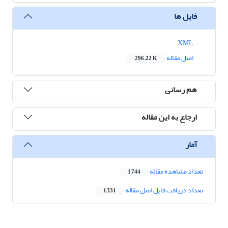
فایل ها
XML
اصل مقاله
296.22 K
هم رسانی
ارجاع به این مقاله
آمار
تعداد مشاهده مقاله
1,744
تعداد دریافت فایل اصل مقاله
1,331