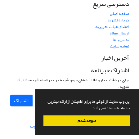
دسترسی سریع
صفحه اصلی
درباره نشریه
اعضای هیات تحریریه
ارسال مقاله
تماس با ما
نقشه سایت
آخرین اخبار
اشتراک خبرنامه
برای دریافت اخبار و اطلاعیه های مهم نشریه در خبرنامه نشریه مشترک
شوید.
اشتراک
این وب سایت از کوکی ها برای اطمینان از ارائه بهترین
خدمات استفاده می کند.
متوجه شدم
سامانه مدیریت نشریات علمی.
طراحی و پیاده سازی از
سیناوب