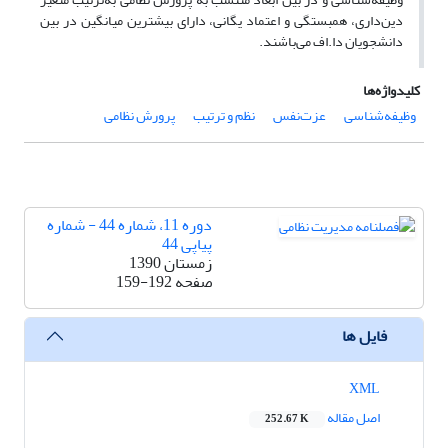
دین‌داری، همبستگی و اعتماد یگانی، دارای بیشترین میانگین در بین
دانشجویان دا.اف می‌باشند.
کلیدواژه‌ها
وظیفه‌شناسی
عزت‌نفس
نظم ‌و ترتیب
پرورش نظامی
دوره 11، شماره 44 - شماره
پیاپی 44
زمستان 1390
صفحه
159-192
فایل ها
XML
اصل مقاله
252.67 K