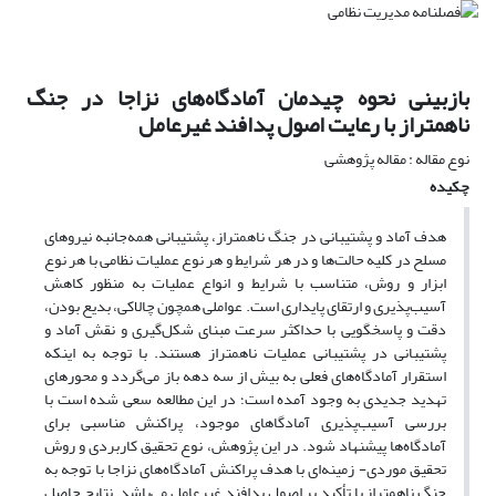
بازبینی نحوه چیدمان آمادگاه‌های نزاجا در جنگ
ناهمتراز با رعایت اصول پدافند غیرعامل
نوع مقاله : مقاله پژوهشی
چکیده
هدف آماد و پشتیبانی در جنگ ناهمتراز، پشتیبانی همه‌جانبه نیروهای
مسلح در کلیه حالت‌ها و در هر شرایط و هر نوع عملیات نظامی با هر نوع
ابزار و روش، متناسب با شرایط و انواع عملیات به منظور کاهش
آسیب‌پذیری و ارتقای پایداری است. عواملی همچون چالاکی، بدیع بودن،
دقت و پاسخگویی با حداکثر سرعت مبنای شکل‌گیری و نقش آماد و
پشتیبانی در پشتیبانی عملیات ناهمتراز هستند. با توجه به اینکه
استقرار آمادگاه‌های فعلی به بیش از سه دهه باز می‌گردد و محورهای
تهدید جدیدی به وجود آمده است؛ در این مطالعه سعی شده است با
بررسی آسیب‌پذیری آمادگاهای موجود، پراکنش مناسبی برای
آمادگاه‌ها پیشنهاد شود. در این پژوهش، نوع تحقیق کاربردی و روش
تحقیق موردی- زمینه‌ای با هدف پراکنش آمادگاه‌های نزاجا با توجه به
جنگ ناهمتراز با تأکید بر اصول پدافند غیرعامل می‌باشد. نتایج حاصل