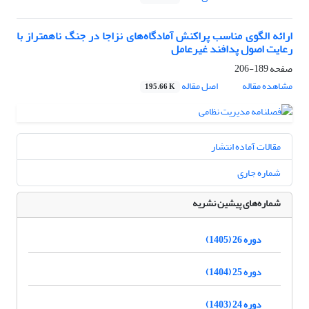
ارائه الگوی مناسب پراکنش آمادگاه‌های نزاجا در جنگ ناهمتراز با
رعایت اصول پدافند غیرعامل
صفحه
189-206
مشاهده مقاله
اصل مقاله
195.66 K
مقالات آماده انتشار
شماره جاری
شماره‌های پیشین نشریه
دوره 26 (1405)
دوره 25 (1404)
دوره 24 (1403)