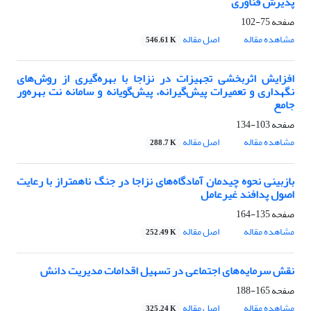
پذیرش فناوری
صفحه
75-102
مشاهده مقاله
اصل مقاله
546.61 K
افزایش اثربخشی تجهیزات در نزاجا با بهره‌گیری از روش‌های
نگهداری و تعمیرات پیش‌گیرانه، پیش‌گویانه و سامانه نت بهره‌ور
جامع
صفحه
103-134
مشاهده مقاله
اصل مقاله
288.7 K
بازبینی نحوه چیدمان آمادگاه‌های نزاجا در جنگ ناهمتراز با رعایت
اصول پدافند غیرعامل
صفحه
135-164
مشاهده مقاله
اصل مقاله
252.49 K
نقش سرمایه‌های اجتماعی در تسهیل اقدامات مدیریت دانش
صفحه
165-188
مشاهده مقاله
اصل مقاله
325.24 K