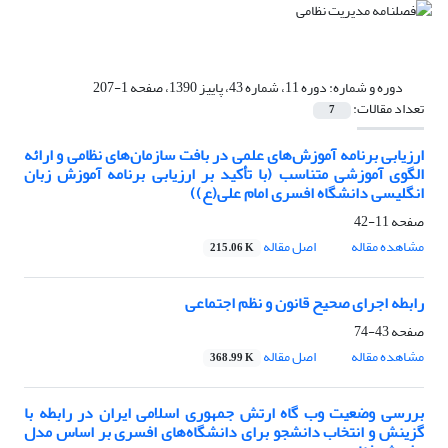
دوره و شماره:
دوره 11، شماره 43، پاییز 1390، صفحه 1-207
تعداد مقالات:
7
ارزیابی برنامه آموزش‌های علمی در بافت سازمان‌های نظامی و ارائه
الگوی آموزشی متناسب (با تأکید بر ارزیابی برنامه آموزش زبان
انگلیسی دانشگاه افسری امام علی(ع))
صفحه
11-42
مشاهده مقاله
اصل مقاله
215.06 K
رابطه اجرای صحیح قانون و نظم اجتماعی
صفحه
43-74
مشاهده مقاله
اصل مقاله
368.99 K
بررسی وضعیت وب گاه ارتش جمهوری اسلامی ایران در رابطه با
گزینش و انتخاب دانشجو برای دانشگاه‌های افسری بر اساس مدل