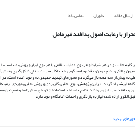
ارسال مقاله
داوران
تماس با ما
متراز با رعایت اصول پدافند غیرعامل
لیه حالات و در هر شرایط و هر نوع عملیات نظامی با هر نوع ابزار و روش، متناسب با ح
همچون چالاکی، بدیع بودن، دقت و پاسخگویی با حداکثر سرعت مبنای شکل‌گیری و نقش آم
 فعلی به بیش از سه دهه باز می‌گردد و محورهای تهدید جدیدی به وجود آمده است؛ در ا
ه‌ها پیشنهاد گردد. در این پژوهش، نوع تحقیق کاربردی و روش تحقیق موردی-زمینه‌ای
اصول پدافند غیرعامل می‌باشد. نتایج حاصله با استفاده از تهیه پرسش‌نامه و همچنین مص
ق الگوی ارائه شده نیاز به باز نگری و احداث آمادگاه وجود دارد.
ورهای تهدید