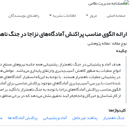
صفحه اصلی
مرور
اطلاعات نشریه
راهنمای نویسندگان
ارائه الگوی مناسب پراکنش آمادگاه‌های نزاجا در جنگ ناه
نوع مقاله : مقاله پژوهشی
چکیده
هدف آماد و پشتیبانی در جنگ ناهمتراز، پشتیبانی همه جانبه نیروهای مسلح در ک
انواع عملیات به منظور کاهش آسیب‌پذیری و ارتقای پایداری می‌باشد. عواملی 
در پشتیبانی عملیات ناهمتراز هستند. با توجه به این‌که استقرار آمادگاه‌های
شده است با بررسی آسیب‌پذیری آمادگاهای موجود پراکنش مناسبی برای آمادگا
الگوی مناسب پراکنش آمادگاه‌های نزاجا با توجه به جنگ ناهمتراز با تأکید بر 
از کارشناسان و خبرگان و انجام فرآیند تحقیق نشان می‌دهد که در برخی مناطق طب
کلیدواژه‌ها
جنگ ناهمتراز
پدافند غیرعامل
آماد و پشتیبانی
پراکنش آمادگاه¬ها
مح