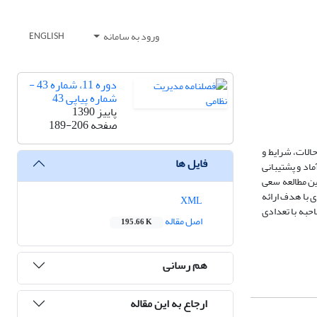
ورود به سامانه
ENGLISH
دوره 11، شماره 43 -
شماره پیاپی 43
پاییز 1390
صفحه
189-206
الات، شرایط و
فایل ها
اد و پشتیبانی
ین مطالعه سعی
 با هدف ارائه
XML
احبه با تعدادی
اصل مقاله
195.66 K
هم رسانی
ارجاع به این مقاله