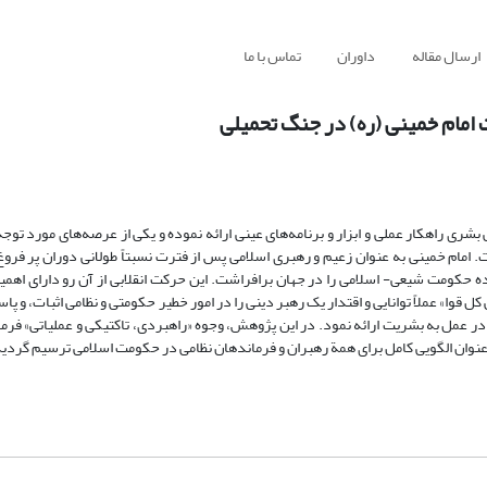
ارسال مقاله
داوران
تماس با ما
امام خمینی (ره) در جنگ تحمیلی
شری راهکار عملی و ابزار و برنامه‌های عینی ارائه نموده و یکی از عرصه‌های مورد توج
 امام خمینی به عنوان زعیم و رهبری اسلامی پس از فترت نسبتاً طولانی دوران پر ف
ده حکومت شیعی- اسلامی را در جهان برافراشت. این حرکت انقلابی از آن رو دارای اهم
وا» عملاً توانایی و اقتدار یک رهبر دینی را در امور خطیر حکومتی و نظامی اثبات، و پا
 در عمل به بشریت ارائه نمود. در این پژوهش، وجوه «راهبردی، تاکتیکی و عملیاتی» فرم
نوان الگویی کامل برای همة رهبران و فرماندهان نظامی در حکومت اسلامی ترسیم گردی