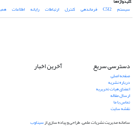
کلیدواژه‌ها
سیستم
C5I2
فرماندهی
کنترل
ارتباطات
رایانه
اطلاعات
همب
دسترسی سریع
آخرین اخبار
صفحه اصلی
درباره نشریه
اعضای هیات تحریریه
ارسال مقاله
تماس با ما
نقشه سایت
سامانه مدیریت نشریات علمی.
طراحی و پیاده سازی از
سیناوب