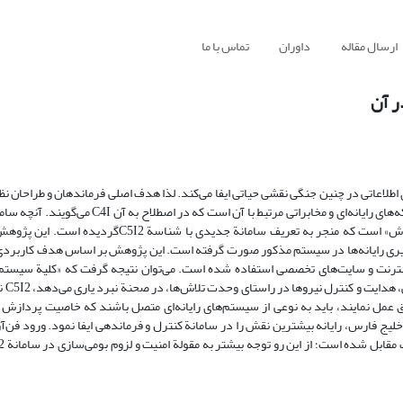
ارسال مقاله
داوران
تماس با ما
اعاتی در چنین جنگی نقشی حیاتی ایفا می‌کند. لذا هدف اصلی فرماندهان و طراحان نظا
جلوه می‌دهد، «همبستگی» اجزای این سیستم با همدیگر در سایة «یگانگی تلاش» است که منجر به تعریف ساما
دات ناشی از به کارگیری رایانه‌ها در سیستم مذکور صورت گرفته است. این پژوهش بر اساس هدف کاربرد
ینترنت و سایت‌های تخصصی استفاده شده است. می‌توان نتیجه گرفت که «کلیة سیستم‌ه
خبررسانی و ا
 عمل نمایند، باید به نوعی از سیستم‌های رایانه‌ای متصل باشند که خاصیت پردازش انب
ج فارس، رایانه بیشترین نقش را در سامانة کنترل و فرماندهی ایفا نمود. ورود فن‌آو