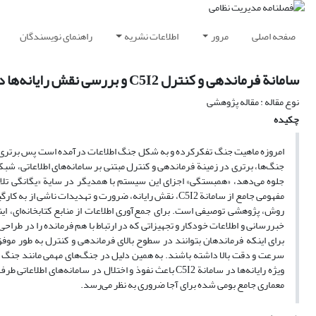
صفحه اصلی
مرور
اطلاعات نشریه
راهنمای نویسندگان
سامانة فرماندهی و کنترل C5I2 و بررسی نقش رایانه‌ها در آن
نوع مقاله : مقاله پژوهشی
چکیده
امروزه ماهیت جنگ تفکرکرده و به شکل جنگ اطلاعات درآمده است پس برتری اطل
مفهومی جامع از سامانة C5I2، نقش رایانه، ضرورت و تهدی
روش، پژوهشی توصیفی است. برای جمع‌آوری اطلاعات از منابع کتابخانه‌ای، ا
برای اینکه فرماندهان بتوانند در سطوح بالای فرماندهی و کنترل به طور موفق
سرعت و دقت بالا داشته باشند. به همین دلیل در جنگ‌های مهمی مانند جنگ خلی
معماری جامع بومی شده برای آجا ضروری به نظر می‌رسد.