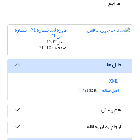
مراجع
دوره 18، شماره 71 - شماره
پیاپی 71
پاییز 1397
صفحه
71-102
فایل ها
XML
اصل مقاله
498.92 K
هم رسانی
ارجاع به این مقاله