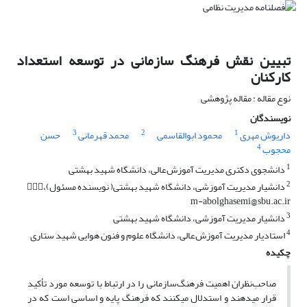
تبیین نقش فرهنگ سازمانی در توسعه استعداد
کارکنان
نوع مقاله : مقاله پژوهشی
نویسندگان
3
2
1
داریوش مهری
محمود ابوالقاسمی
محمد قهرمانی
حسن
4
محجوب
1
دانشجوی دکتری مدیریت آموزش‌عالی، دانشگاه شهید بهشتی
2
دانشیار مدیریت آموزشی، دانشگاه شهید بهشتی( نویسنده مسئول)،
m-abolghasemi@sbu.ac.ir
3
دانشیار مدیریت آموزشی، دانشگاه شهید بهشتی
4
استادیار مدیریت آموزش‌عالی، دانشگاه علوم و فنون هوایی شهید ستاری
چکیده
صاحب‌نظران اهمیت فرهنگ‌سازمانی را در ارتباط با توسعه مورد تأکید
قرار می­دهند و استدلال می­کنند که فرهنگ پایه و اساسی است که در