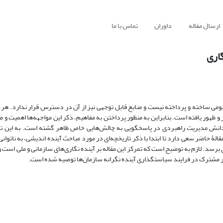
ارسال مقاله
داوران
تماس با ما
گاری
 هنوز مفهومی ساخته و پرداخته نیست و منابع قابل توجهی نیز از آن در دسترس قرار ندارد. هر
ظهور یافته است. بنابراین به منظور پرداختن به مفاهیم، ذکر این مواجهه‌ها اهمیت و ض
 دانش پیش‌بینی[2]، دانش سیاستگذاری و دانش مدیریت راهبردی در پاسخگویی به چالش‌هایی خاص ظاهر گشته است. به
لۀ حاضر سعی دارد تا ابتدا با ذکر تاریخچه‌ای در مورد مباحث آینده اندیشی، به ناتوان
ی برسد. لازم به توضیح است که تمرکز این مقاله بر آینده نگاری‌های سازمانی و ملی است 
طور مشترک در فرایند سیاستگذاری آینده نگرانه سازمان‌ها توصیه شده است.