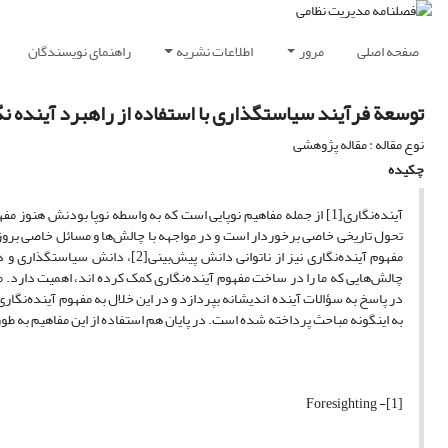
صفحه اصلی
مرور
اطلاعات نشریه
راهنمای نویسندگان
توسعة فرآیند سیاستگذاری با استفاده از راهبرد آینده ن
نوع مقاله : مقاله پژوهشی
چکیده
آینده‌نگاری[1] از جمله مفاهیم نوپایی است که به واسطه نوپا بودنش
تحول تاریخی خاصی برخوردار است و در مواجهه با چالش‌ها و مسائل خاصی بروز و 
مفهوم آینده‌نگاری نیز از ناتوانی
چالش‌هایی که ما را در ساخت مفهوم آینده‌نگاری کمک کرده اند، اهمیت دارد. مقا
در پاسخ به سؤالات آینده اندیشانه بپردازد و در این خلال به مفهوم آینده‌نگار
به اینگونه مباحث پرداخته شده است. در پایان هم استفاده از این مفاهیم به 
[1]- Foresighting