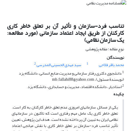
تناسب فرد-سازمان و تأثیر آن بر تعلق خاطر کاری
کارکنان از طریق ایجاد اعتماد سازمانی (مورد مطالعه:
یک سازمان نظامی)
نوع مقاله : مقاله پژوهشی
نویسندگان
2
1
محمد باقر فلاحی
سید مهدی الحسینی المدرسی
1
دانشجوی دکتری رفتار سازمانی و مدیریت منابع انسانی، دانشگاه یزد
(نویسندۀ مسئول)، mb.fallahi88@yahoo.com
2
استادیار، دانشکده اقتصاد، مدیریت و حسابداری، دانشگاه یزد
چکیده
یکی از مسائل سازمان­های امروزی عدم تعلق خاطر کارکنان به کار است.
تعلق خاطر کاری یک عامل مهم رفتاری است که تاکنون در سازمان­های
نظامی ایران به تبیین آن پرداخته نشده است. هدف این پژوهش، تعیین
تأثیر تناسب فرد-سازمان بر تعلق خاطر کاری با نقش میانجی اعتماد