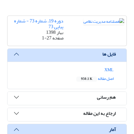
دوره 19، شماره 73 - شماره
پیاپی 73
بهار 1398
صفحه
1-27
فایل ها
XML
اصل مقاله
950.1 K
هم رسانی
ارجاع به این مقاله
آمار