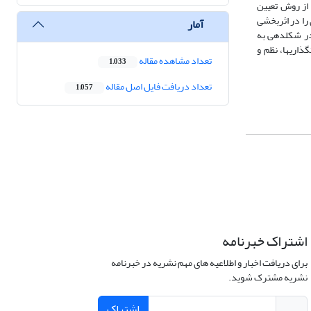
تفاده از روش تعیین
 را در اثربخشی
آمار
در شکل­دهی به
اری­ها، نظم و
تعداد مشاهده مقاله
1,033
تعداد دریافت فایل اصل مقاله
1,057
اشتراک خبرنامه
برای دریافت اخبار و اطلاعیه های مهم نشریه در خبرنامه
نشریه مشترک شوید.
اشتراک