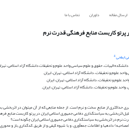
ارسال مقاله
داوران
تماس با ما
ر پرتو کاربست منابع فرهنگی قدرت نرم
4
 ابطحی
ده الهیات، حقوق و علوم سیاسی واحد علوم و تحقیقات دانشگاه آزاد اسلامی، تهران،
 واحد علوم و تحقیقات، دانشگاه آزاد اسلامی، تهران، ایران
 علوم و تحقیقات، دانشگاه آزاد اسلامی، تهران، ایران
حد علوم و تحقیقات، دانشگاه آزاد اسلامی، تهران، ایران.
یری حداکثری از منابع سخت و نرم است. از جمله منابعی که از آن می­توان در اثربخشی 
حلیل اثربخشی به سیاستگذاری دفاعی جمهوری اسلامی ایران در پرتو کاربست منابع فر
قدرت نرم در اثربخشی به سیاستگذاری دفاعی جمهوری اسلامی ایران چگونه است؟
(مصاحبه) داده­ها و اطلاعات جمع­آوری، و با شیوه کیفی و از طریق کدگذاری باز و محوری