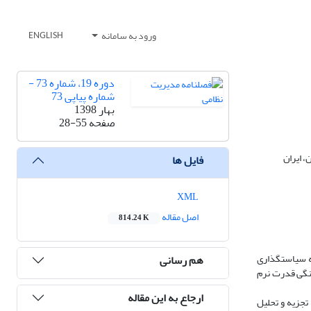
ورود به سامانه
ENGLISH
دوره 19، شماره 73 -
شماره پیاپی 73
بهار 1398
صفحه
28-55
 ایران
فایل ها
XML
اصل مقاله
814.24 K
به سیاستگذاری
هم رسانی
هنگی قدرت نرم
ارجاع به این مقاله
 تجزیه و تحلیل