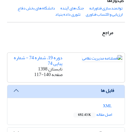
کلیدواژه‌ها
توانمندسازی فناورانه
جنگ های آینده
دانشگاه های بخش دفاع
ارزیابی و اکتساب فناوری
تئوری داده بنیاد
مراجع
دوره 19، شماره 74 - شماره
پیاپی 74
تابستان 1398
صفحه
117-140
فایل ها
XML
اصل مقاله
692.43 K