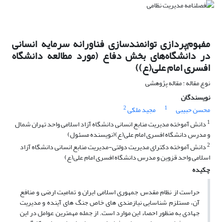
مفهوم‌پردازی توانمندسازی فناورانه سرمایه انسانی
در دانشگاه‌های بخش دفاع (مورد مطالعه دانشگاه
افسری امام علی(ع))
نوع مقاله : مقاله پژوهشی
نویسندگان
2
1
محسن حبیبی
مجید ملکی
1
دانش آموخته مدیریت منابع انسانی دانشگاه آزاد اسلامی واحد تهران شمال
و مدرس دانشگاه افسری امام علی(ع)(نویسنده مسئول)
2
دانش آموخته دکترای مدیریت دولتی-مدیریت منابع انسانی دانشگاه آزاد
اسلامی واحد قزوین و مدرس دانشگاه افسری امام علی(ع)
چکیده
حراست از نظام مقدس جمهوری اسلامی ایران و تمامیت ارضی و منافع
آن، مستلزم شناسایی نیازمندی های خاص جنگ های آینده و مدیریت
جهادی به منظور احصاء این موارد است. از جمله مهمترین عوامل در این