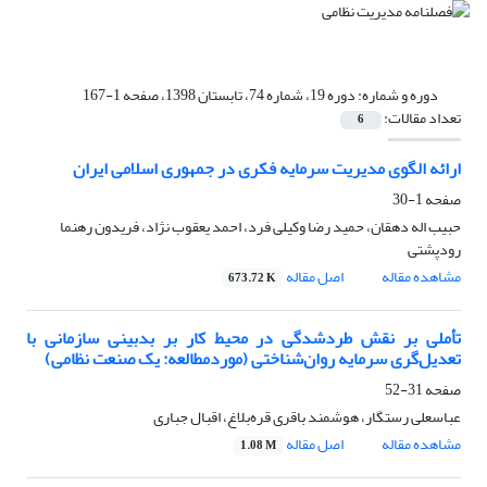
دوره و شماره:
دوره 19، شماره 74، تابستان 1398، صفحه 1-167
تعداد مقالات:
6
ارائه الگوی مدیریت سرمایه فکری در جمهوری اسلامی ایران
صفحه
1-30
حبیب اله دهقان، حمید رضا وکیلی فرد، احمد یعقوب نژاد، فریدون رهنما
رودپشتی
مشاهده مقاله
اصل مقاله
673.72 K
تأملی بر نقش طردشدگی در محیط کار بر بدبینی سازمانی با
تعدیل‌گری سرمایه روان‌شناختی (موردمطالعه: یک صنعت نظامی)
صفحه
31-52
عباسعلی رستگار، هوشمند باقری قره‌بلاغ، اقبال جباری
مشاهده مقاله
اصل مقاله
1.08 M