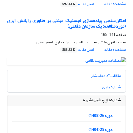
مشاهده مقاله
اصل مقاله
692.43 K
امکان‌سنجی پیاده‌سازی لجستیک مبتنی بر فناوری رایانش ابری
(موردمطالعه: یک سازمان دفاعی)
صفحه
141-165
محمد باقری منش، محمود غلامی، حسین جباری، اصغر عینی
مشاهده مقاله
اصل مقاله
588.83 K
مقالات آماده انتشار
شماره جاری
شماره‌های پیشین نشریه
دوره 26 (1405)
دوره 25 (1404)