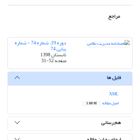
مراجع
دوره 19، شماره 74 - شماره
پیاپی 74
تابستان 1398
صفحه
31-52
فایل ها
XML
اصل مقاله
1.08 M
هم رسانی
ارجاع به این مقاله