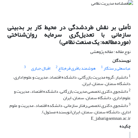
تأملی بر نقش طردشدگی در محیط کار بر بدبینی
سازمانی با تعدیل‌گری سرمایه روان‌شناختی
(موردمطالعه: یک صنعت نظامی)
نوع مقاله : مقاله پژوهشی
نویسندگان
3
2
1
عباسعلی رستگار
هوشمند باقری قره‌بلاغ
اقبال جباری
1
دانشیار، گروه مدیریت بازرگانی، دانشکده اقتصاد، مدیریت و علوم اداری،
دانشگاه سمنان، سمنان، ایران.
2
دانشجوی دکتری تخصصی مدیریت بازرگانی، دانشکده اقتصاد، مدیریت و
علوم اداری، دانشگاه سمنان، سمنان، ایران
3
دانشجوی دکتری تخصصی رفتار سازمانی، دانشکده اقتصاد، مدیریت و علوم
اداری، دانشگاه سمنان، سمنان، ایران(نویسنده مسئول).
E_jabari@semnan.ac.ir
چکیده