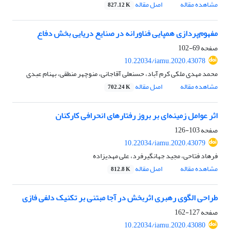
مشاهده مقاله
اصل مقاله
827.12 K
مفهوم‌پردازی همپایی فناورانه در صنایع دریایی بخش دفاع
صفحه
69-102
10.22034/iamu.2020.43078
محمد مهدی ملکی کرم آباد، حسنعلی آقاجانی، منوچهر منطقی، بهنام عبدی
مشاهده مقاله
اصل مقاله
702.24 K
اثر عوامل زمینه‌ای بر بروز رفتارهای انحرافی کارکنان
صفحه
103-126
10.22034/iamu.2020.43079
فرهاد فتاحی، مجید جهانگیرفرد، علی مهدیزاده
مشاهده مقاله
اصل مقاله
812.8 K
طراحی الگوی رهبری اثربخش در آجا مبتنی بر تکنیک دلفی فازی
صفحه
127-162
10.22034/iamu.2020.43080