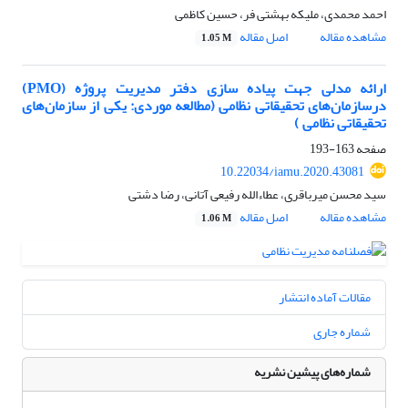
احمد محمدی، ملیکه بهشتی فر، حسین کاظمی
مشاهده مقاله
اصل مقاله
1.05 M
ارائه مدلی جهت پیاده سازی دفتر مدیریت پروژه (PMO)
درسازمان‌های تحقیقاتی نظامی (مطالعه موردی: یکی از سازمان‌های
تحقیقاتی نظامی )
صفحه
163-193
10.22034/iamu.2020.43081
سید محسن میرباقری، عطاءالله رفیعی آتانی، رضا دشتی
مشاهده مقاله
اصل مقاله
1.06 M
مقالات آماده انتشار
شماره جاری
شماره‌های پیشین نشریه