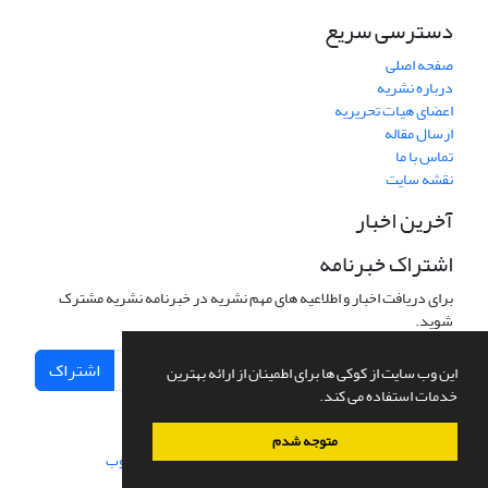
دسترسی سریع
صفحه اصلی
درباره نشریه
اعضای هیات تحریریه
ارسال مقاله
تماس با ما
نقشه سایت
آخرین اخبار
اشتراک خبرنامه
برای دریافت اخبار و اطلاعیه های مهم نشریه در خبرنامه نشریه مشترک
شوید.
اشتراک
این وب سایت از کوکی ها برای اطمینان از ارائه بهترین
خدمات استفاده می کند.
متوجه شدم
سامانه مدیریت نشریات علمی.
طراحی و پیاده سازی از
سیناوب