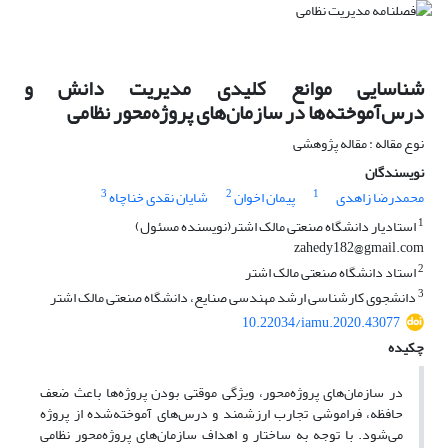
شناسایی موانع کلیدی مدیریت دانش و
درس‌آموخته‌ها در سازمان‌های پروژه‌محور نظامی
نوع مقاله : مقاله پژوهشی
نویسندگان
3
2
1
محمدرضا زاهدی
پیمان اخوان
شایان نقدی خناچاه
1
استادیار دانشگاه صنعتی مالک اشتر(نویسنده مسئول)
zahedy182@gmail.com
2
استاد دانشگاه صنعتی مالک اشتر
3
دانشجوی کارشناسی ارشد مهندسی صنایع، دانشگاه صنعتی مالک اشتر
10.22034/iamu.2020.43077
چکیده
در سازمان‌های پروژه‌محور، ویژگی موقتی بودن پروژه‌ها باعث ضعف
حافظه، فراموشی تجارب ارزشمند و درس‌های آموخته‌شده از پروژه
می‌شود. با توجه به ساختار و اهداف سازمان‌های پروژه‌محور نظامی