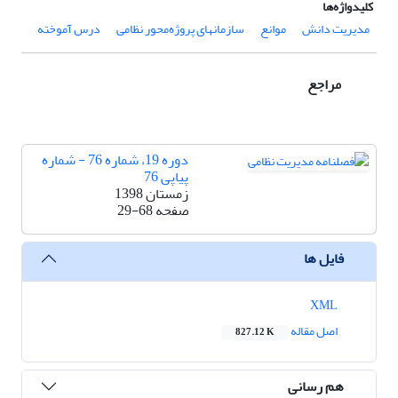
کلیدواژه‌ها
مدیریت دانش
موانع
سازمانهای پروژه‌محور نظامی
درس آموخته
مراجع
دوره 19، شماره 76 - شماره
پیاپی 76
زمستان 1398
صفحه
29-68
فایل ها
XML
اصل مقاله
827.12 K
هم رسانی