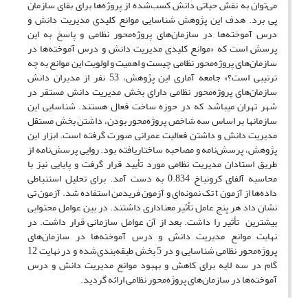
می‌توان به نقش حیاتی دانش کسب‌شده از پروژه‌ها برای بقای سازمان
پی برد. هدف این پژوهش شناسایی موانع کلیدی مدیریت دانش و
درس آموخته‌ها در سازمان‌های پروژه‌محور نظامی و پاسخ به این
پرسش است که «موانع کلیدی مدیریت دانش و درس آموخته‌ها در
سازمان‌های پروژه‌محور نظامی چیست و اهمیت و اولویت این موانع به چه
ترتیبی است؟» جامعه آماری این پژوهش، 53 نفر از مدیران دانش
سازمان‌های پروژه‌محور نظامی دارای بخش مدیریت دانش مستقر در
شهر تهران می­باشد که در حوزه ساخت فعال هستند. شناسایی این
سازمان­ها بر اساس سه شاخص پروژه‌محور بودن، داشتن بخش مستقل
مدیریت دانش و داشتن فعالیت عمرانی صورت گرفته است. ابزار این
پژوهش، پرسش‌نامه و مصاحبه ساختاریافته بود. روایی پرسش‌نامه از
طریق استادان مدیریت نظامی مورد تأیید قرار گرفت و پایایی نیز با
محاسبه آلفای کرونباخ 0.834 به دست آمد. برای تحلیل استنباطی
داده‌ها از آزمون t تک نمونه‌ای و آزمون فریدمن استفاده شد. آزمون تی
نشان داد هر پنج عامل تأثیر معناداری داشتند. در بین عوامل محتوایی
بیشترین تأثیر را داشت. بعد از آن عوامل سازمانی قرار داشت. در
نهایت موانع مدیریت دانش و درس آموخته‌ها در سازمان‌های
پروژه‌محور نظامی شناسایی و در 5 بخش طبقه‌بندی‌شده و در نهایت 12
گام در سه لایه‌ برای کاهش و بهبود موانع مدیریت دانش و درس
آموخته‌ها در سازمان‌های پروژه‌محور نظامی ارائه گردید.