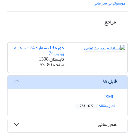
دوسوتوانی سازمانی
مراجع
دوره 19، شماره 74 - شماره
پیاپی 74
تابستان 1398
صفحه
53-80
فایل ها
XML
اصل مقاله
788.16 K
هم رسانی