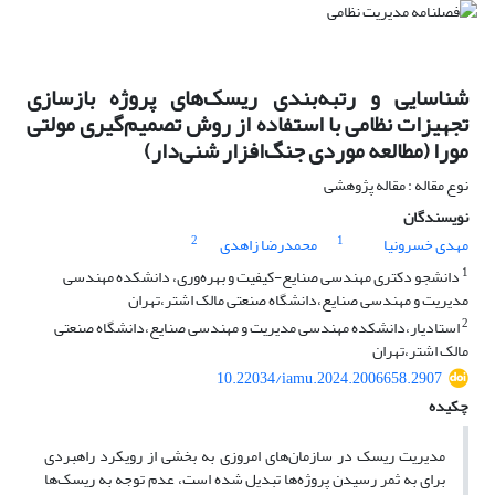
شناسایی و رتبه‌بندی ریسک‌های پروژه بازسازی
تجهیزات نظامی با استفاده از روش تصمیم‌گیری مولتی
مورا (مطالعه موردی جنگ‌افزار شنی‌دار)
نوع مقاله : مقاله پژوهشی
نویسندگان
2
1
مهدی خسرونیا
محمدرضا زاهدی
1
دانشجو دکتری مهندسی صنایع-کیفیت و بهره‌وری، دانشکده مهندسی
مدیریت و مهندسی صنایع،دانشگاه صنعتی مالک اشتر،تهران
2
استادیار،دانشکده مهندسی مدیریت و مهندسی صنایع،دانشگاه صنعتی
مالک اشتر،تهران
10.22034/iamu.2024.2006658.2907
چکیده
مدیریت ریسک در سازمان‌های امروزی به بخشی از رویکرد راهبردی
برای به ثمر رسیدن پروژه‌ها تبدیل شده است، عدم توجه به ریسک‌ها