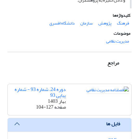
و دادن انگیزه به پژوهشگران.
کلیدواژه‌ها
فرهنگ
پژوهش
سازمان
دانشگاه افسری
موضوعات
مدیریت نظامی
مراجع
دوره 24، شماره 93 - شماره
پیاپی 93
بهار 1403
صفحه
104-127
فایل ها