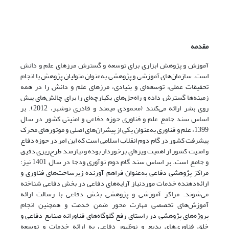
مقدمه
آموزش و پژوهش ابزاری برای توسعه و گسترش مرزهای علم و دانش
است. سازمان‌های آموزشی و پژوهشی به‌عنوان متولیان پژوهش با انجام
تحقیقات عملی، توسعه‌ای و بنیادی، مرزهای علم و دانش را در همه
زمینه‌ها گسترش داده و راه‌حل‌های یکپارچه‌ای را برای چالش‌های پیش
روی بشر ارائه می‌کنند (محمودی میمند و قادری نوشهر، 2012). بر
اساس سند جامع علم و فناوری حوزه دفاعی و امنیتی کشور در سال
1399، علم و فناوری به‌عنوان یکی از پیشران‌های اصلی و موتورهای محرک
پیشرفت کشور در گام دوم انقلاب اسلامی است که این امر در حوزه دفاع
و امنیت کشور از اهمیت ویژه‌ای برخوردار بوده و نیازمند طرح‌ریزی دقیق
و جامع است. بر اساس سند گام دوم نوآوری ودجا در سال 1401 نیز؛
مراکز پژوهشی دفاعی به‌عنوان فراهم آورنده زیرساخت‌های فناوری و
ارائه‌دهنده خدمات موردنیاز آرایه‌های دفاعی در بخش دفاعی شناخته
می‌شوند. مراکز آموزشی و پژوهشی بخش دفاعی با رسالت ارائه
آموزش‌های تخصصی مهارت محور ضمن خدمت و همچنین انجام
پروژه‌های پژوهشی در راستای رفع گلوگاه‌های فناورانه صنایع دفاعی و
خلق فناوری‌های بدیع و نوظهور دفاعی به ارائه خدمات و توسعه