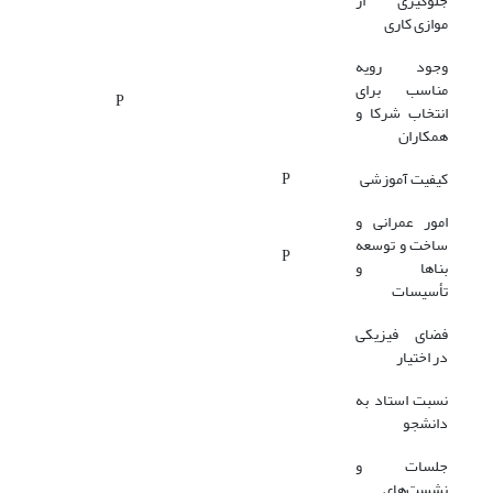
جلوگیری از
موازی کاری
وجود رویه
مناسب برای
P
انتخاب شرکا و
همکاران
کیفیت آموزشی
P
امور عمرانی و
ساخت و توسعه
P
بناها و
تأسیسات
فضای فیزیکی
در اختیار
نسبت استاد به
دانشجو
جلسات و
نشست‌های