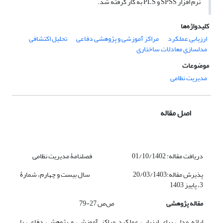
نرم افزار SPSS و PLS به کار گرفته شد.
کلیدواژه‌ها
ارزیابی عملکرد
مراکز آموزشی و پژوهشی دفاعی
تحلیل اکتشافی
مدلسازی معادلات ساختاری
موضوعات
مدیریت نظامی
اصل مقاله
دریافت مقاله: 01/10/1402 فصلنامۀ مدیریت نظامی
پذیرش مقاله:20/03/1403 سال بیست و چهارم، شمارۀ
3، پاییز 1403
مقاله پژوهشی
ص‌ص 27-79
ارائه مدلی برای ارزیابی عملکرد مراکز آموزشی و پژوهشی دفاعی با