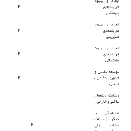
ایجاد و بهبود
فرایندهای
P
پژوهشی
ایجاد و بهبود
فرایندهای
P
مدیریتی
ایجاد و بهبود
فرایندهای
P
پشتیبانی
توسعه دانش و
فناوری دفاعی –
P
امنیتی
رضایت ذینفعان
داخلی و خارجی
هماهنگی با
دیگر مؤسسات
مشابه برای
P