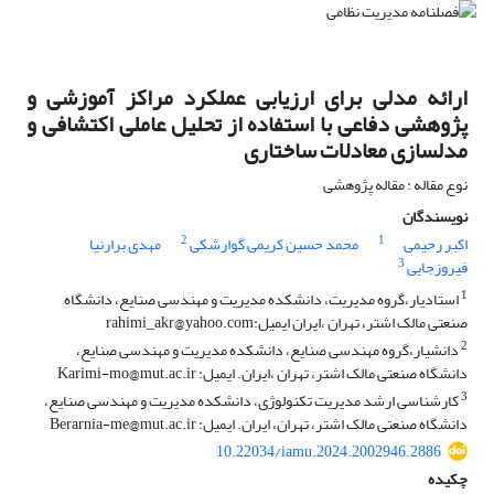
ارائه مدلی برای ارزیابی عملکرد مراکز آموزشی و
پژوهشی دفاعی با استفاده از تحلیل عاملی اکتشافی و
مدلسازی معادلات ساختاری
نوع مقاله : مقاله پژوهشی
نویسندگان
2
1
اکبر رحیمی
محمد حسین کریمی گوارشکی
مهدی برارنیا
3
فیروزجایی
1
استادیار،‌گروه مدیریت، دانشکده مدیریت و مهندسی صنایع، دانشگاه
صنعتی مالک اشتر، ‌تهران ،‌ایران ایمیل:rahimi_akr@yahoo.com
2
دانشیار،‌گروه مهندسی صنایع، دانشکده مدیریت و مهندسی صنایع،
دانشگاه صنعتی مالک اشتر،‌ تهران ،‌ایران. ایمیل: Karimi-mo@mut.ac.ir
3
کارشناسی ارشد مدیریت تکنولوژی، دانشکده مدیریت و مهندسی صنایع،
دانشگاه صنعتی مالک اشتر، ‌تهران، ‌ایران. ایمیل: Berarnia-me@mut.ac.ir
10.22034/iamu.2024.2002946.2886
چکیده