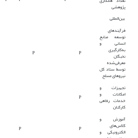
تعداد همکاری
پژوهشی
بین‌المللی
فرآیندهای
توسعه منابع
انسانی و
به‌کارگیری
P
P
نخبگان
معرفی‌شده
توسط ستاد کل
نیروهای مسلح
تجهیزات و
امکانات و
P
خدمات رفاهی
کارکنان
آموزش و
کلاس‌های
P
P
الکترونیکی و