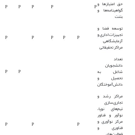
حق امتیازها و
P
P
P
P
P
گواهینامه‌ها و
بتنت
توسعه فضا و
تجهیزات اداری و
P
P
P
P
P
آزمایشگاهی
مراکز تحقیقاتی
تعداد
دانشجویان
شاغل به
P
P
تحصیل و
دانش‌آموختگان
مراکز رشد و
تجاری‌سازی
تیم‌های نوپا،
نوآور و فناور
مرکز نوآوری و
P
P
P
فناوری و
فعالیت‌‎های