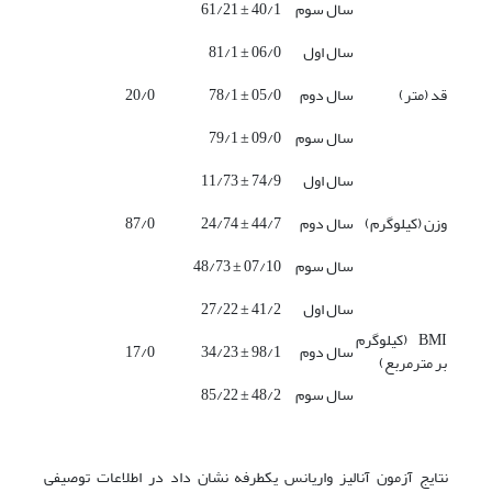
سال سوم
40/1 ± 61/21
سال اول
06/0 ± 81/1
قد (متر)
سال دوم
05/0 ± 78/1
20/0
سال سوم
09/0 ± 79/1
سال اول
74/9 ± 11/73
وزن (کیلوگرم)
سال دوم
44/7 ± 24/74
87/0
سال سوم
07/10 ± 48/73
سال اول
41/2 ± 27/22
BMI (کیلوگرم
سال دوم
98/1 ± 34/23
17/0
بر مترمربع)
سال سوم
48/2 ± 85/22
نتایج آزمون آنالیز واریانس یک­طرفه نشان داد در اطلاعات توصیفی