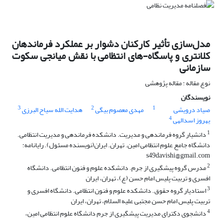
مدل‌سازی تأثیر کارکنان دشوار بر عملکرد فرماندهان
کلانتری و پاسگاه-های انتظامی با نقش میانجی سکوت
سازمانی
نوع مقاله : مقاله پژوهشی
نویسندگان
3
2
1
صیاد درویشی
مهدی معصوم بیگی
هدایت الله سیاح البرزی
4
یهروز اسدالهی
1
دانشیار گروه فرماندهی و مدیریت. دانشکده فرماندهی و مدیریت انتظامی.
دانشگاه جامع علوم انتظامی امین. تهران. ایران(نویسنده مسئول). رایانامه:
s49davishi@gmail.com
2
مدرس گروه پیشگیری از جرم. دانشکده علوم و فنون انتظامی. دانشگاه
افسری و تربیت پلیس امام حسن (ع)، تهران، ایران
3
استادیار گروه حقوق. دانشکده علوم و فنون انتظامی. دانشگاه افسری و
تربیت پلیس امام حسن مجتبی علیه السلام، تهران، ایران
4
دانشجوی دکترای مدیریت پیشگیری از جرم دانشگاه علوم انتظامی امین،