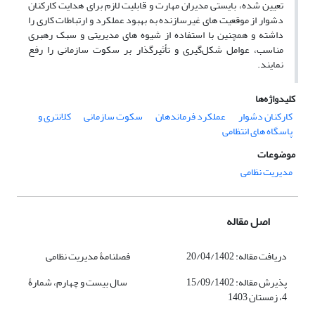
تعیین شده، بایستی مدیران مهارت و قابلیت لازم برای هدایت کارکنان
دشوار از موقعیت های غیرسازنده به بهبود عملکرد و ارتباطات کاری را
داشته و همچنین با استفاده از شیوه های مدیریتی و سبک رهبری
مناسب، عوامل شکل‌گیری و تأثیرگذار بر سکوت سازمانی را رفع
نمایند.
کلیدواژه‌ها
کارکنان دشوار
عملکرد فرماندهان
سکوت سازمانی
کلانتری و
پاسگاه های انتظامی
موضوعات
مدیریت نظامی
اصل مقاله
دریافت مقاله: 20/04/1402
فصلنامۀ مدیریت نظامی
پذیرش مقاله: 15/09/1402 سال بیست و چهارم، شمارۀ
4، زمستان 1403