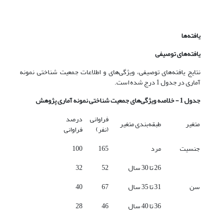
یافته‌ها
یافته‌های توصیفی
نتایج یافته‌های توصیفی، ویژگی‌های و اطلاعات جمعیت شناختی نمونه
آماری در جدول 1 درج شده است.
جدول 1 - خلاصه ویژگی‌های جمعیت شناختی نمونه آماری پژوهش
فراوانی
درصد
متغیر
طبقه‌بندی متغیر
(نفر)
فراوانی
جنسیت
مرد
165
100
26 تا 30 سال
52
32
سن
31 تا 35 سال
67
40
36 تا 40 سال
46
28