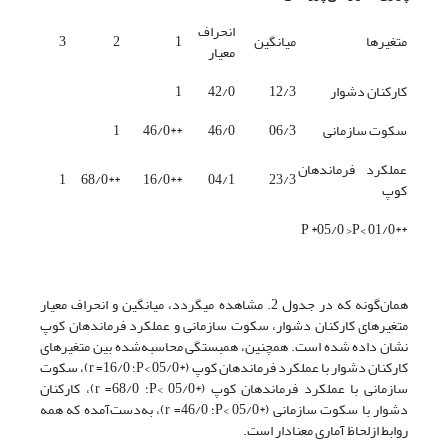
انحراف
متغیرها
میانگین
1
2
3
معیار
کارکنان دشوار
12/3
42/0
1
سکوت سازمانی
06/3
46/0
**46/0
1
عملکرد فرماندهان
1
**68/0
**16/0
04/1
23/3
کوپ
**01/0 >P *05/0 >P
همان‌گونه که در جدول 2. مشاهده می­گردد، میانگین و انحراف معیار
متغیرهای کارکنان دشوار، سکوت سازمانی و عملکرد فرماندهان کوپ
نشان داده شده است. همچنین، همبستگی محاسبه‌شده بین متغیرهای
کارکنان دشوار با عملکرد فرماندهان کوپ (*05/0 >P؛ 16/0= r)، سکوت
سازمانی با عملکرد فرماندهان کوپ (*05/0 >P؛ 68/0= r)، کارکنان
دشوار با سکوت سازمانی (*05/0 >P؛ 46/0= r)، به‌دست‌آمده که همه
روابط ازلحاظ آماری معنادار است.