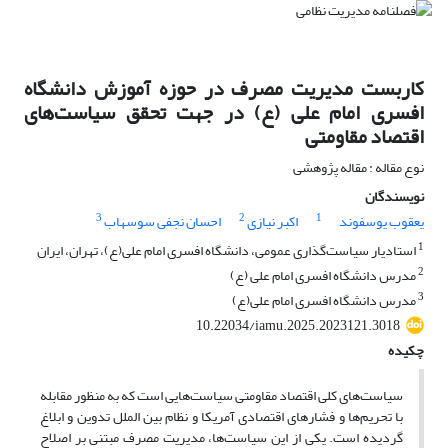
کاربست مدیریت مصرف در حوزه آموزش دانشگاه
افسری امام علی (ع) در جهت تحقق سیاست‌های
اقتصاد مقاومتی
نوع مقاله : مقاله پژوهشی
نویسندگان
3
2
1
یعقوب یوسفوند
اکبر نیازی
احسان نجفی سوسهاب
1
استادیار سیاست‌گذاری عمومی، دانشگاه افسری امام علی(ع)، تهران، ایران
2
مدرس دانشگاه افسری امام علی (ع)
3
مدرس دانشگاه افسری امام علی(ع)
10.22034/iamu.2025.2023121.3018
چکیده
سیاست‌های کلی اقتصاد مقاومتی سیاست‌هایی است که به منظور مقابله
با تحریم‌ها و فشارهای اقتصادی آمریکا و نظام بین الملل تدوین و ابلاغ
گردیده است. یکی از این سیاست‌ها، مدیریت مصرف مبتنی بر اصلاح