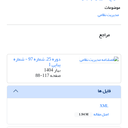
موضوعات
مدیریت نظامی
مراجع
دوره 25، شماره 97 - شماره
پیاپی 1
بهار 1404
صفحه
88-117
فایل ها
XML
اصل مقاله
1.94 M