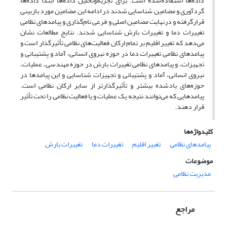
داده‌ها استفاده‌شده است. برای تجزیه‌وتحلیل داده‌ها ابتدا داده‌ها
گردآوری و مضامین شناسایی شدند در ادامه این مضامین مورد بازبینی
قرارگرفته و درنهایت مضامین اصلی و فرعی نام‌گذاری و پیامدهای نظامی
تغییرات دما و تغییرات بارش شناسایی شدند. نتایج مطالعات نشان
می‌دهد که‌ تغییر اقلیم بر تمام ارکان فعالیت‌های نظامی تأثیرگذار است و
پیامدهای نظامی تغییرات دما در حوزه نیروی انسانی، آماد و پشتیبانی و
تجهیزات، و پیامدهای نظامی تغییرات بارش در حوزه مهندسی، عملیات،
نیروی انسانی، آماد و پشتیبانی و تجهیزات شناسایی و این پیامدها در
حوزه‌های یادشده بیشتر و تأثیرگذارتر از سایر ارکان نظامی است.
پیامدهایی که می‌توانند نتیجه یک عملیات و یا فعالیت نظامی را تحت تأثیر
قرار دهند.
کلیدواژه‌ها
پیامدهای نظامی
تغییر اقلیم
تغییرات دما
تغییرات بارش
موضوعات
مدیریت نظامی
مراجع