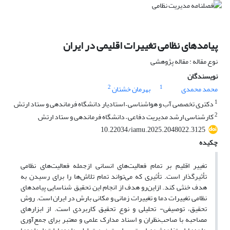
پیامدهای نظامی تغییرات اقلیمی در ایران
نوع مقاله : مقاله پژوهشی
نویسندگان
2
1
محمد محمدی
بهرمان خشتان
1
دکتری تخصصی آب و هواشناسی – استادیار دانشگاه فرماندهی و ستاد ارتش
2
کارشناسی ارشد مدیریت دفاعی – دانشگاه فرماندهی و ستاد ارتش
10.22034/iamu.2025.2048022.3125
چکیده
تغییر اقلیم بر تمام فعالیت‌های انسانی ازجمله فعالیت‌های نظامی
تأثیرگذار است. تأثیری که می‌تواند تمام تلاش‌ها را برای رسیدن به
هدف خنثی کند. ازاین‌رو هدف از انجام این تحقیق شناسایی پیامدهای
نظامی تغییرات دما و تغییرات زمانی و مکانی بارش در ایران است. روش
تحقیق، توصیفی- تحلیلی و نوع تحقیق کاربردی است. از ابزارهای
مصاحبه با صاحب‌نظران و اسناد مدارک علمی و معتبر برای جمع‌آوری