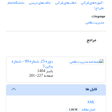
: آموزه های قرآنی
خطاب‌های قرآنی
دلالت‌های تربیتی
دانشگاه امام
علی (ع)
موضوعات
مدیریت نظامی
مراجع
دوره 25، شماره 99 - شماره
پیاپی 3
پاییز 1404
صفحه
201-227
فایل ها
XML
اصل مقاله
1.06 M