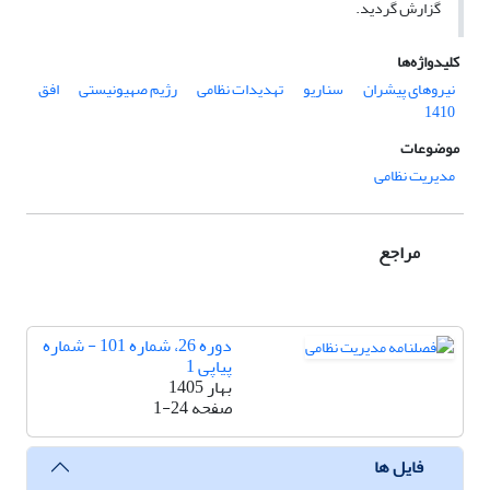
گزارش گردید.
کلیدواژه‌ها
نیروهای پیشران
سناریو
تهدیدات نظامی
رژیم صهیونیستی
افق
1410
موضوعات
مدیریت نظامی
مراجع
دوره 26، شماره 101 - شماره
پیاپی 1
بهار 1405
صفحه
1-24
فایل ها