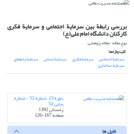
بررسی رابطة بین سرمایة اجتماعی و سرمایة فکری
کارکنان دانشگاه امام علی(ع)
نوع مقاله : مقاله پژوهشی
کلیدواژه‌ها
سرمایة اجتماعی
سرمایة فکری
سرمایة انسانی
سرمایة رابطه‌ای
سرمایة ساختاری
دوره 13، شماره 52 - شماره
پیاپی 52
زمستان 1392
صفحه
126-167
فایل ها