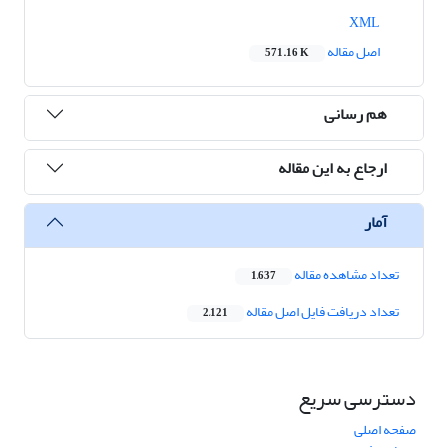
XML
اصل مقاله
571.16 K
هم رسانی
ارجاع به این مقاله
آمار
تعداد مشاهده مقاله
1,637
تعداد دریافت فایل اصل مقاله
2,121
دسترسی سریع
صفحه اصلی