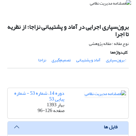
برون‌سپاری اجرایی در آماد و پشتیبانی نزاجا؛ از نظریه
تا اجرا
نوع مقاله : مقاله پژوهشی
کلیدواژه‌ها
: برون‌سپاری
آماد و پشتیبانی
تصمیم‌گیری
نزاجا
دوره 14، شماره 53 - شماره
پیاپی 53
بهار 1393
صفحه
96-126
فایل ها