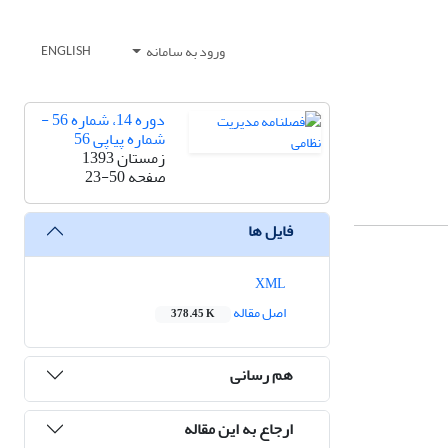
ورود به سامانه
ENGLISH
دوره 14، شماره 56 -
شماره پیاپی 56
زمستان 1393
صفحه
23-50
فایل ها
XML
اصل مقاله
378.45 K
هم رسانی
ارجاع به این مقاله