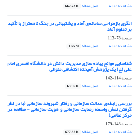
مشاهده مقاله
اصل مقاله
662.73 K
الگوی بازطراحی سامانه‌ی آماد و پشتیبانی در جنگ ناهمتراز با تأکید
بر تداوم آماد
صفحه
78-113
مشاهده مقاله
اصل مقاله
1.55 M
شناسایی موانع پیاده سازی مدیریت دانش در دانشگاه افسری امام
علی (ع) یک پژوهش آمیخته اکتشافی متوالی
صفحه
114-142
مشاهده مقاله
اصل مقاله
639.6 K
بررسی رابطه‌ی عدالت سازمانی و رفتار شهروند سازمانی (با در نظر
گرفتن نقش واسطه رضایت سازمانی و هویت سازمانی - مطالعه در
مرکز نظامی)
صفحه
143-179
مشاهده مقاله
اصل مقاله
677.32 K