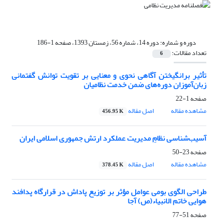
دوره و شماره:
دوره 14، شماره 56، زمستان 1393، صفحه 1-186
تعداد مقالات:
6
تأثیر برانگیختن آگاهی نحوی و معنایی بر تقویت توانش گفتمانی
زبان‌آموزان دوره‌های ضمن خدمت نظامیان
صفحه
1-22
مشاهده مقاله
اصل مقاله
456.95 K
آسیب‌شناسی نظامِ مدیریت عملکرد ارتش جمهوری اسلامی ایران
صفحه
23-50
مشاهده مقاله
اصل مقاله
378.45 K
طراحی الگوی بومی عوامل مؤثر بر توزیع پاداش در قرارگاه پدافند
هوایی خاتم الانبیاء(ص) آجا
صفحه
51-77