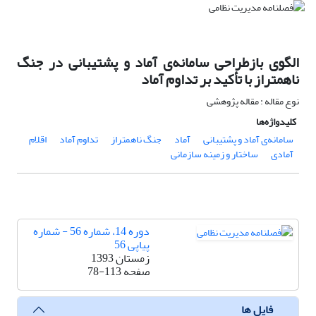
الگوی بازطراحی سامانه‌ی آماد و پشتیبانی در جنگ
ناهمتراز با تأکید بر تداوم آماد
نوع مقاله : مقاله پژوهشی
کلیدواژه‌ها
سامانه‌ی آماد و پشتیبانی
آماد
جنگ ناهمتراز
تداوم آماد
اقلام
آمادی
ساختار و زمینه سازمانی
دوره 14، شماره 56 - شماره
پیاپی 56
زمستان 1393
صفحه
78-113
فایل ها