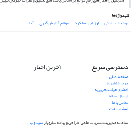
همچنین راهکارهای رفع موانع بر اساس یافته‌های تحقیق و نظرات خبرگان تبیین
کلیدواژه‌ها
بودجه عملیاتی
ارزیابی عملکرد
موانع گزارش‌گیری
آجا
دسترسی سریع
آخرین اخبار
صفحه اصلی
درباره نشریه
اعضای هیات تحریریه
ارسال مقاله
تماس با ما
نقشه سایت
سامانه مدیریت نشریات علمی.
طراحی و پیاده سازی از
سیناوب