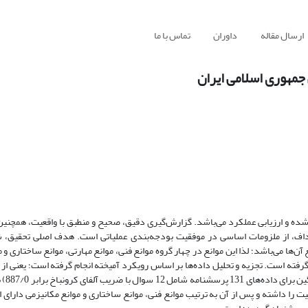
ارسال مقاله
داوران
تماس با ما
جمهوری اسلامی ایران
شده و ارزیابی عملکرد می‌باشد. گزارش‌گیری دقیق، صحیح و منطبق با واقعیت‌، همچنین 
اف، از ملزومات اساسی در موفقیت بودجه‌بندی عملیاتی است. هدف اصلی تحقیق، ش
‌ها می‌باشد؛ لذا این موانع در چهار گروه موانع فنی، موانع مهارتی، موانع ساختاری و 
ه است. تجزیه و تحلیل داده‌ها بر اساس رویکرد آمیخته انجام گرفته است؛ یعنی از
(مصاحبه با صاحب‌
 را داشته و پس از آن به ترتیب موانع فنی، موانع ساختاری و موانع مکانیزمی دارای