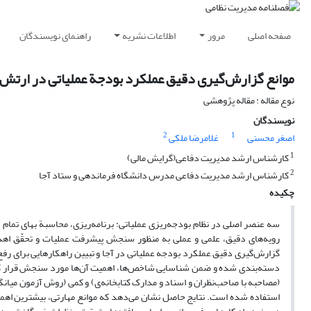
صفحه اصلی
مرور
اطلاعات نشریه
راهنمای نویسندگان
موانع گزارش‌گیری دقیق عملکرد بودجة عملیاتی در ارتش 
نوع مقاله : مقاله پژوهشی
نویسندگان
2
1
اصغر محسنی
غلامرضا ملکی
1
کارشناس ارشد مدیریت دفاعی(گرایش مالی)
2
کارشناس ارشد مدیریت دفاعی مدرس دانشگاه فرماندهی و ستاد آجا
چکیده
سه عنصر اصلی در نظام بودجه‌ریزی عملیاتی: برنامه‌ریزی، محاسبة بهای تمام 
رویه‌های دقیق، علمی و عملی به منظور سنجش پیشرفت عملیات و تحقّق اهد
گزارش‌گیری دقیق عملکرد بودجه عملیاتی در آجا و تبیین راهکارهایی برای رفع آن
دسته‌بندی شده و ضمن شناسایی شاخص‌ها، اهمیت آن‌ها مورد سنجش قرار گرفت
استفاده شده است. نتایج حاصل نشان می‌دهد که موانع مهارتی، بیشترین اهمیت