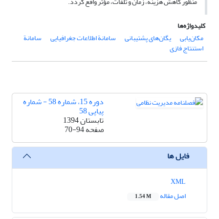
منظور کاهش هزینه، زمان و تلفات، مؤثر واقع گردد.
کلیدواژه‌ها
مکان‌یابی
یگان‌های پشتیبانی
سامانة اطلاعات جغرافیایی
سامانة
استنتاج فازی
دوره 15، شماره 58 - شماره
پیاپی 58
تابستان 1394
صفحه
70-94
فایل ها
XML
اصل مقاله
1.54 M