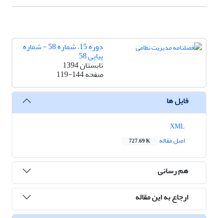
دوره 15، شماره 58 - شماره
پیاپی 58
تابستان 1394
صفحه
119-144
فایل ها
XML
اصل مقاله
727.69 K
هم رسانی
ارجاع به این مقاله