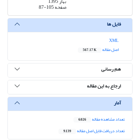
بهار 1395
صفحه
87-105
فایل ها
XML
اصل مقاله
567.17 K
هم رسانی
ارجاع به این مقاله
آمار
تعداد مشاهده مقاله
6,026
تعداد دریافت فایل اصل مقاله
9,139