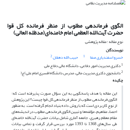
الگوی فرماندهی مطلوب از منظر فرمانده کل قوا
حضرت آیت‌الله العظمی امام خامنه‌ای(مدظله العالی)
نوع مقاله : مقاله پژوهشی
نویسندگان
2
1
خسرو اسفندیاری صفا
حبیب الله دهقان
1
دکتری مدیریت امور دفاعی، دانشگاه عالی دفاع ملی
2
دانشجوی دکتری مدیریت مالی، مدرس دانشگاه افسری امام علی)ع(
چکیده
این مقاله با هدف پاسخگویی به این سؤال صورت پذیرفته است که:
الگوی فرماندهی مطلوب از منظر فرماندهی کل قوا چیست؟ این پژوهش
از نوع کاربردی است که با روش داده بنیاد انجام گرفته است. به منظور
احصاء مفاهیم، مؤلفه‌ها و تبیین الگوی فرماندهی مطلوب در اندیشه‌های
مقام معظم رهبری، جامعه آماری شامل بیانات حضرت آیت‌الله خامنه‌ای
طی سال‌های 1368 تا 1393 مورد بررسی قرار گرفت و تمامی بیانات
بدون نمونه‌گیری مورد بررسی قرار گرفت. با استفاده از داده‌های