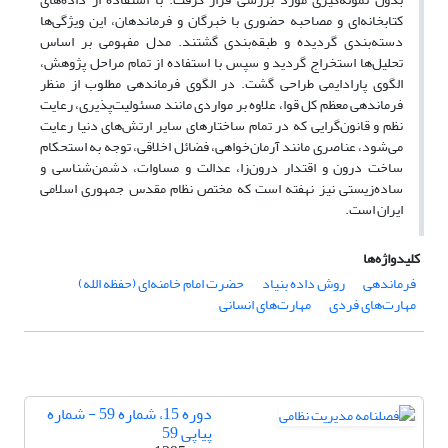
کتابخانه‌ای و مصاحبه حضوری با خبرگان و فرماندهان، این ویژگی‌ها
دسته‌بندی گردیده و طبقه‌بندی گشتند. مدل مفهومی بر اساس
تحلیل‌ها استخراج گردید و سپس با استفاده از تمام مراحل پژوهش،
الگوی پارادایمی طراحی گشت. در الگوی فرماندهی مطلوب از منظر
فرماندهی معظم کل قوا، علاوه بر مواردی مانند مسئولیت‌پذیری، رعایت
نظم و قانون‌گرایی که در تمام ساختارهای سایر ارتش‌های دنیا رعایت
می‌شود، عناصری مانند آرمان‌خواهی، فضائل اخلاقی، توجه به استحکام
ساخت درون و اقتدار درون‌زا، عدالت و مساوات، دشمن‌شناسی و
ساده‌زیستی نیز نهفته است که مختص نظام مقدس جمهوری اسلامی
ایران است.
کلیدواژه‌ها
فرماندهی
روش داده بنیاد
حضرت امام خامنه‌ای (حفظه الله)
مهارت‌های فردی
مهارت‌های انسانی
دوره 15، شماره 59 - شماره
پیاپی 59