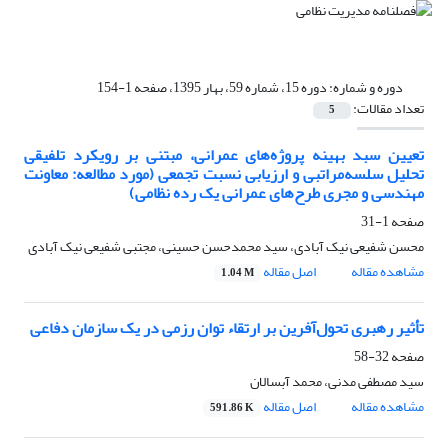
دوره و شماره:
دوره 15، شماره 59، بهار 1395، صفحه 1-154
تعداد مقالات:
5
تعیین سبد بهینه پروژه‌های عمرانی، مبتنی بر رویکرد تلفیقی
تحلیل سلسه‌مراتبی و ارزیابی نسبت تجمعی (مورد مطالعه: معاونت
مهندسی و مجری طرح‌های عمرانی یک رده نظامی)
صفحه
1-31
محسن شفیعی نیک آبادی، سید محمدحسن حسینی، مجتبی شفیعی نیک آبادی
مشاهده مقاله
اصل مقاله
1.04 M
تأثیر رهبری تحول‌آفرین بر ارتقاء توان رزمی در یک سازمان دفاعی
صفحه
32-58
سید مصطفی مدنی، محمد آبسالان
مشاهده مقاله
اصل مقاله
591.86 K