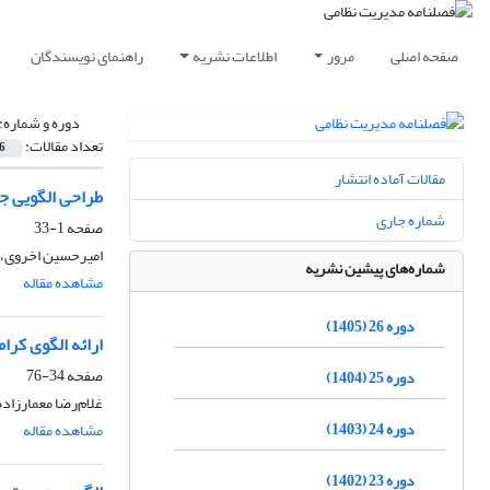
صفحه اصلی
مرور
اطلاعات نشریه
راهنمای نویسندگان
دوره و شماره:
تعداد مقالات:
6
مقالات آماده انتشار
طراحی الگویی ج
شماره جاری
صفحه
1-33
امیرحسین اخروی، 
شماره‌های پیشین نشریه
مشاهده مقاله
دوره 26 (1405)
ارائه الگوی کرا
صفحه
34-76
دوره 25 (1404)
غلام‌رضا معمارزاد
دوره 24 (1403)
مشاهده مقاله
دوره 23 (1402)