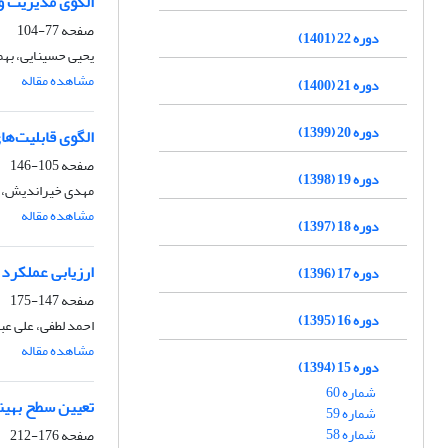
الگوی مدیریت و 
صفحه
77-104
دوره 22 (1401)
یحیی حسینایی، به
مشاهده مقاله
دوره 21 (1400)
دوره 20 (1399)
الگوی قابلیت‌ها
صفحه
105-146
دوره 19 (1398)
مهدی خیراندیش، 
مشاهده مقاله
دوره 18 (1397)
ارزیابی عملکرد گ
دوره 17 (1396)
صفحه
147-175
دوره 16 (1395)
احمد لطفی، علی عب
مشاهده مقاله
دوره 15 (1394)
شماره 60
تعیین سطح بهین
شماره 59
شماره 58
صفحه
176-212