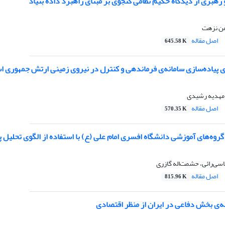
رهبری از دیدگاه حکیم نظامی گنجوی بر مبنای راهبرد داده بنیاد
من نزهت
اصل مقاله
645.58 K
ی پیاده‌سازی سامانه‌ی‌ فرماندهی و کنترل در نیروی زمینی ارتش جمهوری اس
مهدیه رشیدی
اصل مقاله
570.35 K
روه‌های آموزشی دانشگاه افسری امام علی (ع) با استفاده از الگوی تحلیل پوشش
اسی‌رائی، حشمت‌اله گازری
اصل مقاله
815.96 K
ه‌ی بخش دفاعی در ایران از منظر اقتصادی