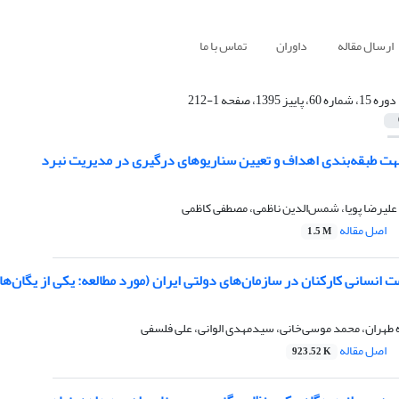
ارسال مقاله
داوران
تماس با ما
دوره 15، شماره 60، پاییز 1395، صفحه 1-212
هت طبقه‌بندی اهداف و تعیین سناریوهای درگیری در مدیریت نبرد
علیرضا پویا، شمس‌الدین ناظمی، مصطفی کاظمی
اصل مقاله
1.5 M
مت انسانی کارکنان در سازمان‌های دولتی ایران (مورد مطالعه: یکی از یگان
ه طهران، محمد موسی‌خانی، سیدمهدی الوانی، علی فلسفی
اصل مقاله
923.52 K