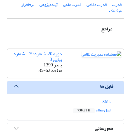
قدرت
قدرت دفاعی
قدرت علمی
آینده‌پژوهی
نرم‌افزار
میک‌مک
مراجع
دوره 20، شماره 79 - شماره
پیاپی 3
پاییز 1399
صفحه
35-62
فایل ها
XML
اصل مقاله
736.61 K
هم رسانی