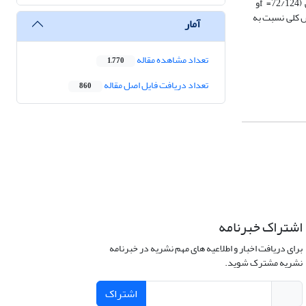
گردید و داده‌های به دست آمده به شیوه تحلیل کوواریانس تحلیل شدند. نتایج حاکی از اثربخشی آموزش مؤلفه‌های هوش معنوی بر روی میزان انگیزش شغلی (72/124= fو
گرش کلی نسبت به
آمار
تعداد مشاهده مقاله
1,770
تعداد دریافت فایل اصل مقاله
860
اشتراک خبرنامه
برای دریافت اخبار و اطلاعیه های مهم نشریه در خبرنامه
نشریه مشترک شوید.
اشتراک