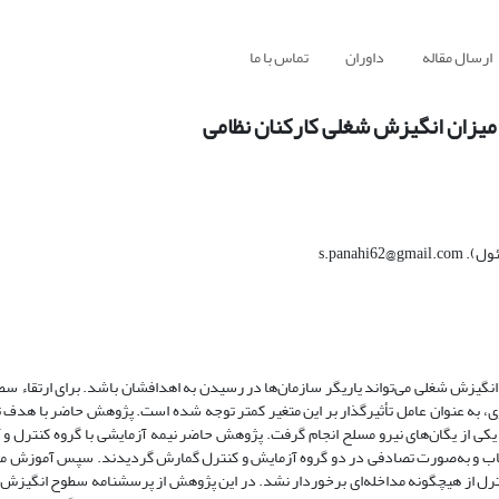
ارسال مقاله
داوران
تماس با ما
میزان انگیزش شغلی کارکنان نظامی
s.pana
انگیزش شغلی می‌تواند یاریگر سازمان‌ها در رسیدن به اهدافشان باشد. برای ارتقاء سطح
ی، به عنوان عامل تأثیرگذار بر این متغیر کمتر توجه شده است. پژوهش حاضر با هدف 
ی از یگان‌های نیرو مسلح انجام گرفت. پژوهش حاضر نیمه آزمایشی با گروه کنترل و آ
 تعداد 60 نفر به‌صورت داوطلبانه انتخاب و به‌صورت تصادفی در دو گروه آزمایش و کنترل گمارش گردیدند. سپس آم
ایش اجرا شد و گروه کنترل از هیچ­گونه مداخله‌­ای برخوردار نشد. در این پژوهش از پرسش­نامه سطوح انگ