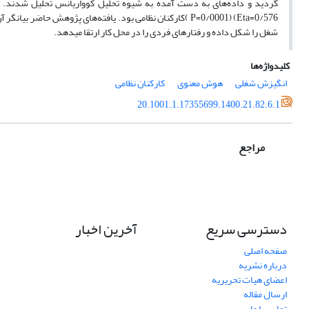
0/576=Eta) (P=0/0001 )کارکنان نظامی بود. یافته‌های پژوهش
شغل را شکل داده و رفتارهای فردی را در محل کار ارتقا می­دهد.
کلیدواژه‌ها
انگیزش شغلی
هوش معنوی
کارکنان نظامی
20.1001.1.17355699.1400.21.82.6.1
مراجع
دسترسی سریع
آخرین اخبار
صفحه اصلی
درباره نشریه
اعضای هیات تحریریه
ارسال مقاله
تماس با ما