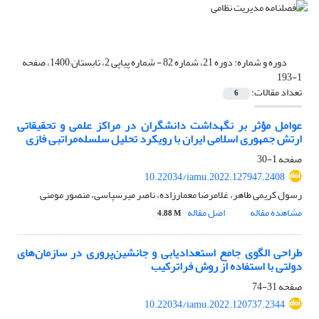
دوره و شماره:
دوره 21، شماره 82 - شماره پیاپی 2، تابستان 1400، صفحه
1-193
تعداد مقالات:
6
عوامل مؤثر بر نگهداشت دانشگران در مراکز علمی و تحقیقاتی
ارتش جمهوری اسلامی ایران با رویکرد تحلیل سلسله‌مراتبی فازی
صفحه
1-30
10.22034/iamu.2022.127947.2408
رسول کریمی طاهر، غلامرضا معمارزاده، ناصر میرسپاسی، منصور مومنی
مشاهده مقاله
اصل مقاله
4.88 M
طراحی الگوی جامع استعدادیابی و جانشین‌پروری در سازمان‌های
دولتی با استفاده از روش فراترکیب
صفحه
31-74
10.22034/iamu.2022.120737.2344