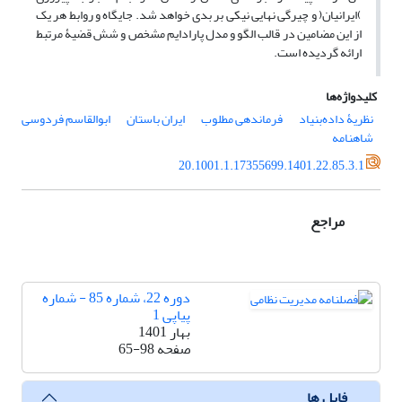
)ایرانیان( و چیرگی نهایی نیکی بر بدی خواهد شد. جایگاه و روابط هر یک
از این مضامین در قالب الگو و مدل پارادایم مشخص و شش قضیۀ مرتبط
ارائه گردیده است.
کلیدواژه‌ها
نظریۀ داده‌بنیاد
فرماندهی مطلوب
ایران باستان
ابوالقاسم فردوسی
شاهنامه
20.1001.1.17355699.1401.22.85.3.1
مراجع
دوره 22، شماره 85 - شماره
پیاپی 1
بهار 1401
صفحه
65-98
فایل ها