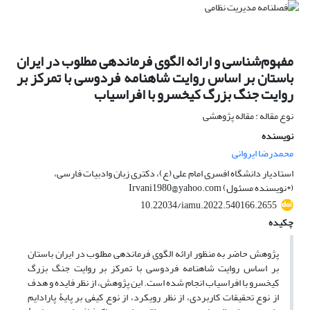
مفهوم‌شناسی و ارائه الگوی فرماندهی مطلوب در ایران
باستان بر اساس روایت شاهنامه فردوسی با تمرکز بر
روایت جنگ بزرگ کیخسرو با افراسیاب
نوع مقاله : مقاله پژوهشی
نویسنده
محمدرضا ایروانی
استادیار دانشگاه افسری امام علی (ع)، دکتری زبان وادبیات فارسی،
(*نویسنده مسئول) Irvani1980@yahoo.com
10.22034/iamu.2022.540166.2655
چکیده
پژوهش حاضر به منظور ارائه الگوی فرماندهی مطلوب در ایران باستان
بر اساس روایت شاهنامه فردوسی با تمرکز بر روایت جنگ بزرگ
کیخسرو با افراسیاب انجام شده است. این پژوهش، از نظر فایده و هدف
از نوع تحقیقات کاربردی، از نظر رویکرد، از نوع کیفی بر پایۀ پارادایم