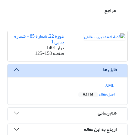
مراجع
دوره 22، شماره 85 - شماره
پیاپی 1
بهار 1401
صفحه
125-158
فایل ها
XML
اصل مقاله
6.17 M
هم رسانی
ارجاع به این مقاله