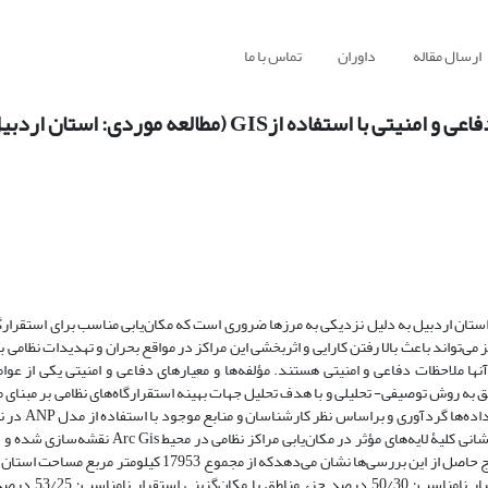
ارسال مقاله
داوران
تماس با ما
ه ازGIS (مطالعه موردی: استان اردبیل)
ان اردبیل به دلیل نزدیکی به مرزها ضروری است که مکان‌یابی مناسب برای استقرارگاه
ی‌تواند باعث بالا رفتن کارایی و اثربخشی این مراکز در مواقع بحران و تهدیدات نظامی 
ها ملاحظات دفاعی و امنیتی هستند. مؤلفه‌ها و معیارهای دفاعی‌ و امنیتی یکی از عوام
 به روش توصیفی- تحلیلی و با هدف تحلیل جهات بهینه استقرارگاه‌های نظامی بر مبنای 
Decision در محدوده مورد مطالعه وزن‌دهی؛ سپس با بهره‌گیری از روش هم‌پوشانی کلیۀ لایه‌های مؤثر 
درصد از کل مساحت استان از نظر مکان‌گزینی پادگا