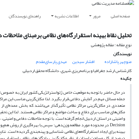
صفحه اصلی
مرور
اطلاعات نشریه
راهنمای نویسندگان
تحلیل نقاط بهینه استقرارگاه‌های نظامی برمبنای ملاحظات دفاعی و امنیتی با استفاد
نوع مقاله : مقاله پژوهشی
نویسندگان
منوچهر پاشازاده
افشار سیدین
مهدی پارسای‌مقدم
کارشناس ارشد جغرافیا و برنامه‌ریزی شهری، دانشگاه محقق اردبیلی
چکیده
در حال حاضر با توجه به موقعیت خاص ژئواستراتژیکی کشور ایران به خصوص است
جمله مسائل مهم در آمایش دفاعی قرار بگیرد. لذا مکان‌گزینی مناسب این مراکز م
متعددی در مکان‌گزینی مراکز نظامی تأثیرگذار می‌باشند که بخش عمده‌ای از آن
مکان‌های مناسب برای دفاع و ساخت مواضع و مراکز نظامی هستند. لذا این تحقیق