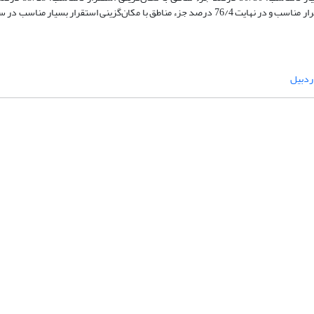
مکان‌گزینی استقرار نسبتاً مناسب؛ 12/13 درصد جزء مناطق با مکان‌گزینی استقرار مناسب و در نهایت 76/4 درصد جزء مناطق با مکان‌گزینی استق
ردبیل