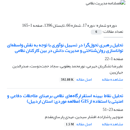
دوره و شماره:
دوره 17، شماره 66، تابستان 1396، صفحه 1-165
تعداد مقالات:
6
تحلیل رهبری تحول‌گرا در تسهیل نوآوری با توجه به نقش واسطه‌ای
تواناسازی روان‌شناختی و مدیریت دانش در بین کارکنان نظامی
صفحه
1-22
علیرضا تشکریان جهرمی، نورمحمد یعقوبی، سجاد حجت‌دوست، صدرالدین
جهان‌بین
مشاهده مقاله
اصل مقاله
592.88 K
تحلیل نقاط بهینه استقرارگاه‌های نظامی برمبنای ملاحظات دفاعی و
امنیتی با استفاده ازGIS (مطالعه موردی: استان اردبیل)
صفحه
23-51
منوچهر پاشازاده، افشار سیدین، مهدی پارسای‌مقدم
مشاهده مقاله
اصل مقاله
1.5 M