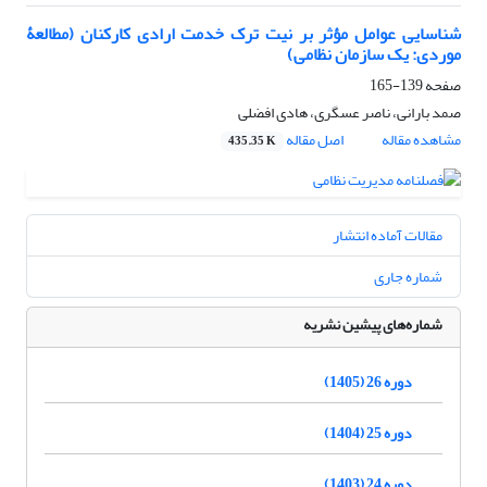
شناسایی عوامل مؤثر بر نیت ترک خدمت ارادی کارکنان (مطالعۀ
موردی: یک سازمان نظامی)
صفحه
139-165
صمد بارانی، ناصر عسگری، هادی افضلی
مشاهده مقاله
اصل مقاله
435.35 K
مقالات آماده انتشار
شماره جاری
شماره‌های پیشین نشریه
دوره 26 (1405)
دوره 25 (1404)
دوره 24 (1403)