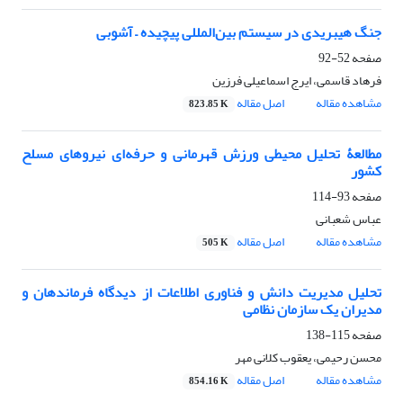
جنگ هیبریدی در سیستم بین‌المللی پیچیده – آشوبی
صفحه
52-92
فرهاد قاسمی، ایرج اسماعیلی فرزین
مشاهده مقاله
اصل مقاله
823.85 K
مطالعۀ تحلیل محیطی ورزش قهرمانی و حرفه‌ای نیروهای مسلح
کشور
صفحه
93-114
عباس شعبانی
مشاهده مقاله
اصل مقاله
505 K
تحلیل مدیریت دانش و فناوری اطلاعات از دیدگاه فرماندهان و
مدیران یک سازمان نظامی
صفحه
115-138
محسن رحیمی، یعقوب کلانی مهر
مشاهده مقاله
اصل مقاله
854.16 K