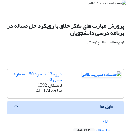
پرورش مهارت های تفکر خلاق با رویکرد حل مساله در
برنامه درسی دانشجویان
نوع مقاله : مقاله پژوهشی
دوره 13، شماره 50 - شماره
پیاپی 50
تابستان 1392
صفحه
141-174
فایل ها
XML
اصل مقاله
409.13 K