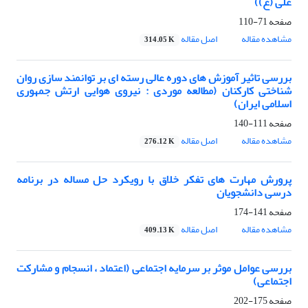
علی (ع))
صفحه
71-110
مشاهده مقاله
اصل مقاله
314.05 K
بررسی تاثیر آموزش های دوره عالی رسته ای بر توانمند سازی روان
شناختی کارکنان (مطالعه موردی : نیروی هوایی ارتش جمهوری
اسلامی ایران)
صفحه
111-140
مشاهده مقاله
اصل مقاله
276.12 K
پرورش مهارت های تفکر خلاق با رویکرد حل مساله در برنامه
درسی دانشجویان
صفحه
141-174
مشاهده مقاله
اصل مقاله
409.13 K
بررسی عوامل موثر بر سرمایه اجتماعی (اعتماد ، انسجام و مشارکت
اجتماعی)
صفحه
175-202