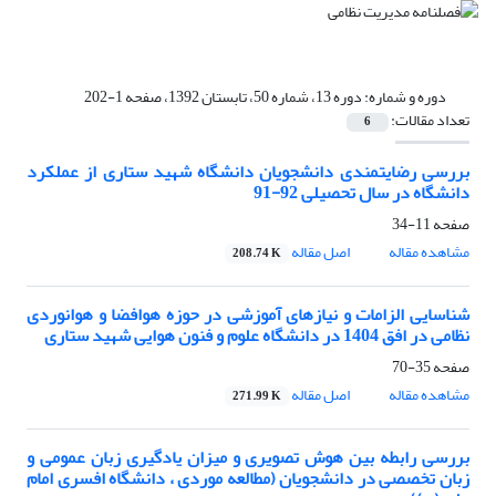
دوره و شماره:
دوره 13، شماره 50، تابستان 1392، صفحه 1-202
تعداد مقالات:
6
بررسی رضایتمندی دانشجویان دانشگاه شهید ستاری از عملکرد
دانشگاه در سال تحصیلی 92-91
صفحه
11-34
مشاهده مقاله
اصل مقاله
208.74 K
شناسایی الزامات و نیازهای آموزشی در حوزه هوافضا و هوانوردی
نظامی در افق 1404 در دانشگاه علوم و فنون هوایی شهید ستاری
صفحه
35-70
مشاهده مقاله
اصل مقاله
271.99 K
بررسی رابطه بین هوش تصویری و میزان یادگیری زبان عمومی و
زبان تخصصی در دانشجویان (مطالعه موردی ، دانشگاه افسری امام