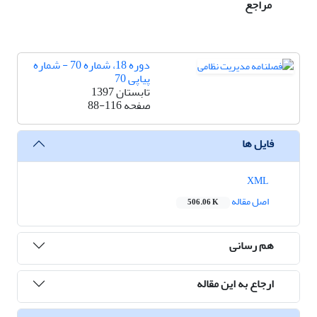
مراجع
دوره 18، شماره 70 - شماره
پیاپی 70
تابستان 1397
صفحه
88-116
فایل ها
XML
اصل مقاله
506.06 K
هم رسانی
ارجاع به این مقاله