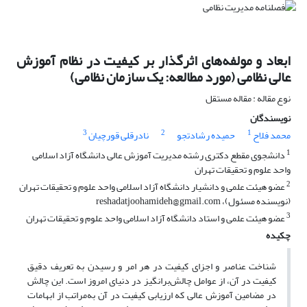
ابعاد و مولفه‌های اثرگذار بر کیفیت در نظام آموزش
عالی نظامی (مورد مطالعه: یک سازمان نظامی)
نوع مقاله : مقاله مستقل
نویسندگان
3
2
1
محمد فلاح
حمیده رشادتجو
نادرقلی قورچیان
1
دانشجوی مقطع دکتری رشته مدیریت آموزش عالی دانشگاه آزاد اسلامی
واحد علوم و تحقیقات تهران
2
عضو هیئت علمی و دانشیار دانشگاه آزاد اسلامی واحد علوم و تحقیقات تهران
(نویسنده مسئول)، reshadatjoohamideh@gmail.com
3
عضو هیئت علمی و استاد دانشگاه آزاد اسلامی واحد علوم و تحقیقات تهران
چکیده
شناخت عناصر و اجزای کیفیت در هر امر و رسیدن به تعریف دقیق
کیفیت در آن، از عوامل چالش‌برانگیز در دنیای امروز است. این چالش
در مضامین آموزش عالی که ارزیابی کیفیت در آن به‌مراتب از ابهامات