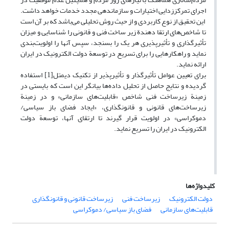
اجرای تمرکززدایی اختیارات و سازماندهی مجدد خدمات خواهد داشت.
این تحقیق از نوع کاربردی و از حیث روش تحلیلی می‌باشد که بر آن است
تا شاخص‌های ارتقا دهندة زیر ساخت فنی و قانونی را شناسایی و میزان
تأثیرگذاری و تأثیرپذیری هر یک را بسنجد، سپس آنها را اولویت‌بندی
نماید و راهکارهایی را برای تسریع در توسعة دولت الکترونیک در ایران
ارائه نماید.
برای تعیین عوامل تأثیرگذار و تأثیرپذیر از تکنیک دیمتل[1] استفاده
گردیده و نتایج حاصل از تحلیل داده‌ها بیانگر این است که بایستی در
زمینة زیرساخت فنی شاخص «قابلیت‌های سازمانی» و در زمینة
زیرساخت‌های قانونی و قانونگذاری، «ایجاد فضای باز سیاسی/
دموکراسی» در اولویت قرار گیرند تا ارتقای آنها، توسعة دولت
الکترونیک در ایران را تسریع نماید.
کلیدواژه‌ها
دولت الکترونیک
زیرساخت فنی
زیرساخت قانونی و قانونگذاری
قابلیت‌های سازمانی
فضای باز سیاسی/ دموکراسی