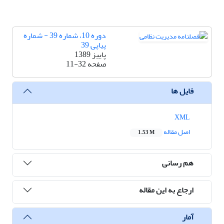
دوره 10، شماره 39 - شماره
پیاپی 39
پاییز 1389
صفحه
11-32
فایل ها
XML
اصل مقاله
1.53 M
هم رسانی
ارجاع به این مقاله
آمار