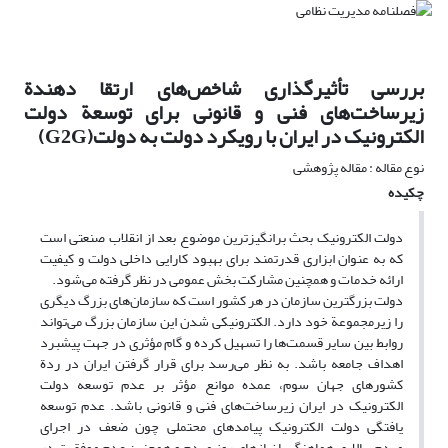
بررسی تأثیرگذاری شاخص‌های ارتقا دهندة
زیرساخت‌های فنی و قانونی برای توسعة دولت
الکترونیک در ایران با رویکرد دولت به دولت(G2G)
نوع مقاله : مقاله پژوهشی
چکیده
دولت الکترونیک بحث برانگیزترین موضوع بعد از انقلاب صنعتی است
که به عنوان ابزاری قدرتمند برای بهبود کارایی داخلی دولت و کیفیت
ارائه خدمات و همچنین مشارکت بخش عمومی در نظر گرفته می‌شود.
دولت بزرگترین سازمان در هر کشور است که سازمان‌های بزرگ دیگری
را زیرمجموعة خود دارد. الکترونیکی شدن این سازمان بزرگ می‌تواند
روابط بین سایر قسمت‌ها را تسهیل کرده و گام مؤثری در جهت پیشبرد
اهداف جامعه باشد. به نظر می‌رسد برای قرار گرفتن ایران در ردة
کشور‌های جهان سوم، عمده موانع مؤثر بر عدم توسعه دولت
الکترونیک در ایران زیرساخت‌های فنی و قانونی باشد. عدم توسعه
یافتگی دولت الکترونیک پیامدهای محتملی چون ضعف در اجرای
مردم‌سالاری هماهنگ با نیازهای روز مردم و همچنین عدم موفقیت در